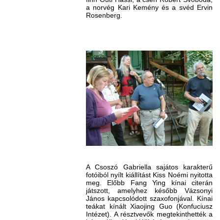
a norvég Kari Kemény és a svéd Ervin
Rosenberg.
A Csoszó Gabriella sajátos karakterű
fotóiból nyílt kiállítást Kiss Noémi nyitotta
meg. Előbb Fang Ying kínai citerán
játszott, amelyhez később Vázsonyi
János kapcsolódott szaxofonjával. Kínai
teákat kínált Xiaojing Guo (Konfuciusz
Intézet). A résztvevők megtekinthették a