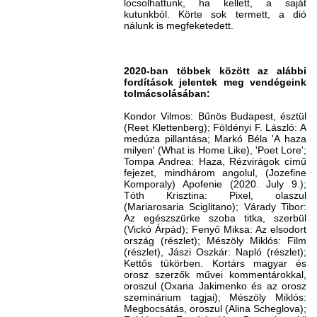
locsolhattunk, ha kellett, a saját
kutunkból. Körte sok termett, a dió
nálunk is megfeketedett.
2020-ban többek között az alábbi
fordítások jelentek meg vendégeink
tolmácsolásában:
Kondor Vilmos: Bűnös Budapest, észtül
(Reet Klettenberg); Földényi F. László: A
medúza pillantása; Markó Béla 'A haza
milyen' (What is Home Like), 'Poet Lore';
Tompa Andrea: Haza, Rézvirágok című
fejezet, mindhárom angolul, (Jozefine
Komporaly) Apofenie (2020. July 9.);
Tóth Krisztina: Pixel, olaszul
(Mariarosaria Sciglitano); Várady Tibor:
Az egészszürke szoba titka, szerbül
(Vickó Árpád); Fenyő Miksa: Az elsodort
ország (részlet); Mészöly Miklós: Film
(részlet), Jászi Oszkár: Napló (részlet);
Kettős tükörben. Kortárs magyar és
orosz szerzők művei kommentárokkal,
oroszul (Oxana Jakimenko és az orosz
szeminárium tagjai); Mészöly Miklós:
Megbocsátás, oroszul (Alina Scheglova);